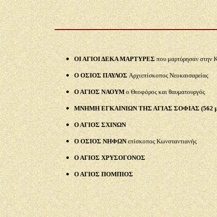
ΟΙ ΑΓΙΟΙ ΔΕΚΑ ΜΑΡΤΥΡΕΣ
που μαρτύρησαν στην Κ
Ο ΟΣΙΟΣ ΠΑΥΛΟΣ
Αρχιεπίσκοπος Νεοκαισαρείας
Ο ΑΓΙΟΣ ΝΑΟΥΜ
ο Θεοφόρος και θαυματουργός
ΜΝΗΜΗ ΕΓΚΑΙΝΙΩΝ ΤΗΣ ΑΓΙΑΣ ΣΟΦΙΑΣ (562 μ.
Ο ΑΓΙΟΣ ΣΧΙΝΩΝ
Ο ΟΣΙΟΣ ΝΗΦΩΝ
επίσκοπος Κωνσταντιανής
Ο ΑΓΙΟΣ ΧΡΥΣΟΓΟΝΟΣ
Ο ΑΓΙΟΣ ΠΟΜΠΙΟΣ