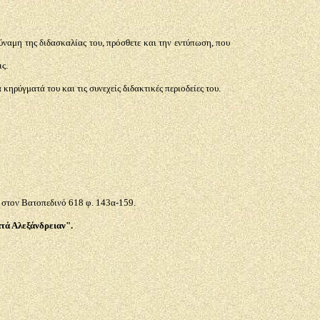
ύναμη της διδασκαλίας του, πρόσθετε και την εντύπωση, που
ς.
ηρύγματά του και τις συνεχείς διδακτικές περιοδείες του.
ι στον Βατοπεδινό 618 φ. 143α-159.
τά Αλεξάνδρειαν".