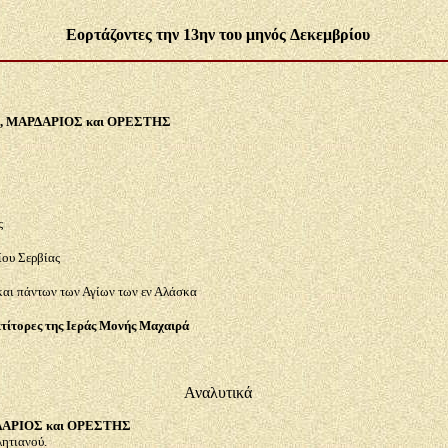
Εορτάζοντες την 13ην του μηνός
Δεκεμβρίου
Σ, ΜΑΡΔΑΡΙΟΣ και ΟΡΕΣΤΗΣ
ς
ίου Σερβίας
και πάντων των Αγίων των εν Αλάσκα
 κτίτορες της Ιεράς Μονής Μαχαιρά
Αναλυτικά
ΔΑΡΙΟΣ και ΟΡΕΣΤΗΣ
ητιανού.