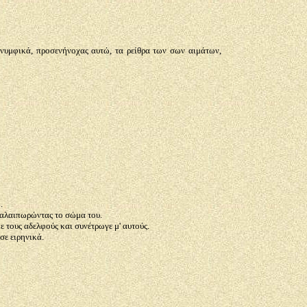
νυμφικά, προσενήνοχας αυτώ, τα ρείθρα των σων αιμάτων,
.
 ταλαιπωρώντας το σώμα του.
 τους αδελφούς και συνέτρωγε μ' αυτούς.
σε ειρηνικά.