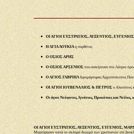
ΟΙ ΑΓΙΟΙ ΕΥΣΤΡΑΤΙΟΣ, ΑΥΞΕΝΤΙΟΣ, ΕΥΓΕΝΙΟ
Η ΑΓΙΑ ΛΟΥΚΙΑ
η παρθένος
Ο ΟΣΙΟΣ ΑΡΗΣ
Ο ΟΣΙΟΣ ΑΡΣΕΝΙΟΣ
που ασκήτευσε στο Λάτριο όρο
Ο ΑΓΙΟΣ ΓΑΒΡΙΗΛ
Ιερομάρτυρας Αρχιεπίσκοπος Πεκ
ΟΙ ΑΓΙΟΙ ΙΟΥΒΕΝΑΛΙΟΣ & ΠΕΤΡΟΣ
ο Αλεούτιος 
Οι άγιοι Νεόφυτος, Ιγνάτιος, Προκόπιος και Νείλος,
ΟΙ ΑΓΙΟΙ ΕΥΣΤΡΑΤΙΟΣ, ΑΥΞΕΝΤΙΟΣ, ΕΥΓΕΝΙΟΣ, ΜΑΡ
Μαρτύρησαν κατά το σκληρό διωγμό των χριστιανών επί Διοκλ