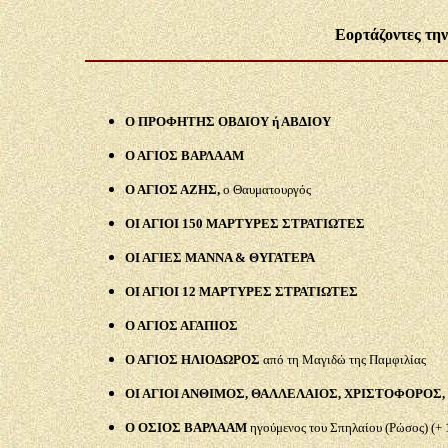
Εορτάζοντες τη
Ο ΠΡΟΦΗΤΗΣ ΟΒΔΙΟΥ ή ΑΒΔΙΟΥ
Ο ΑΓΙΟΣ ΒΑΡΛΑΑΜ
Ο ΑΓΙΟΣ ΑΖΗΣ,
ο Θαυματουργός
Ο
Ι ΑΓΙΟΙ 150 ΜΑΡΤΥΡΕΣ ΣΤΡΑΤΙΩΤΕΣ
ΟΙ ΑΓΙΕΣ ΜΑΝΝΑ & ΘΥΓΑΤΕΡΑ
ΟΙ ΑΓΙΟΙ 12 ΜΑΡΤΥΡΕΣ ΣΤΡΑΤΙΩΤΕΣ
Ο ΑΓΙΟΣ ΑΓΑΠΙΟΣ
Ο ΑΓΙΟΣ ΗΛΙΟΔΩΡΟΣ
από τη Μαγιδώ της Παμφιλίας
ΟΙ ΑΓΙΟΙ ΑΝΘΙΜΟΣ, ΘΑΛΛΕΛΑΙΟΣ, ΧΡΙΣΤΟΦΟΡΟΣ
Ο ΟΣΙΟΣ ΒΑΡΛΑΑΜ
ηγούμενος του Σπηλαίου (Ρώσος) (+ 