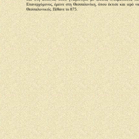
Επανερχόμενος, έμεινε στη Θεσσαλονίκη, όπου έκτισε και ιερό να
Θεσσαλονικείς. Πέθανε το 875.