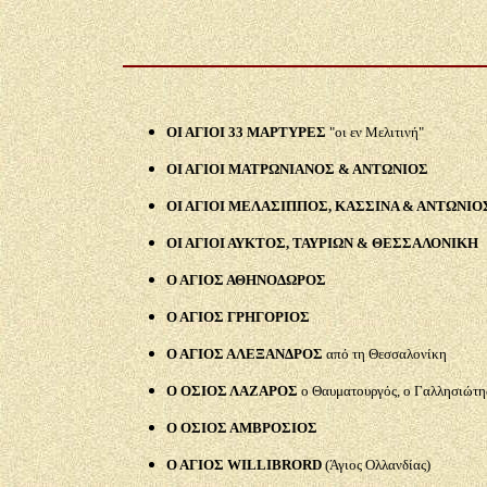
ΟΙ ΑΓΙΟΙ 33 ΜΑΡΤΥΡΕΣ
"οι εν Μελιτινή"
ΟΙ ΑΓΙΟΙ ΜΑΤΡΩΝΙΑΝΟΣ & ΑΝΤΩΝΙΟΣ
ΟΙ ΑΓΙΟΙ ΜΕΛΑΣΙΠΠΟΣ, ΚΑΣΣΙΝΑ & ΑΝΤΩΝΙΟ
ΟΙ ΑΓΙΟΙ ΑΥΚΤΟΣ, ΤΑΥΡΙΩΝ & ΘΕΣΣΑΛΟΝΙΚΗ
Ο ΑΓΙΟΣ ΑΘΗΝΟΔΩΡΟΣ
Ο ΑΓΙΟΣ ΓΡΗΓΟΡΙΟΣ
Ο ΑΓΙΟΣ ΑΛΕΞΑΝΔΡΟΣ
από τη Θεσσαλονίκη
Ο ΟΣΙΟΣ ΛΑΖΑΡΟΣ
ο Θαυματουργός, ο Γαλλησιώτη
Ο ΟΣΙΟΣ ΑΜΒΡΟΣΙΟΣ
Ο ΑΓΙΟΣ WILLIBRORD
(Άγιος Ολλανδίας)