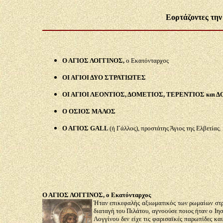
Εορτάζοντες την
Ο ΑΓΙΟΣ ΛΟΓΓΙΝΟΣ,
ο Εκατόνταρχος
ΟΙ ΑΓΙΟΙ ΔΥΟ ΣΤΡΑΤΙΩΤΕΣ
ΟΙ ΑΓΙΟΙ ΛΕΟΝΤΙΟΣ, ΔΟΜΕΤΙΟΣ, ΤΕΡΕΝΤΙΟΣ και 
Ο ΟΣΙΟΣ ΜΑΛΟΣ
Ο ΑΓΙΟΣ GALL
(ή Γάλλος), προστάτης Άγιος της Ελβετίας.
Ο ΑΓΙΟΣ ΛΟΓΓΙΝΟΣ, ο Εκατόνταρχος
Ήταν επικεφαλής αξιωματικός των ρωμαίων στρα
διαταγή του Πιλάτου, αγνοούσε ποιος ήταν ο Ιησ
Λογγίνου δεν είχε τις φαρισαϊκές παρωπίδες κα