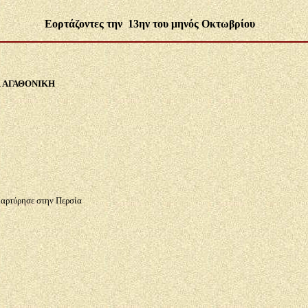
Εορτάζοντες την 13ην του μηνός Οκτωβρίου
ι ΑΓΑΘΟΝΙΚΗ
μαρτύρησε στην Περσία