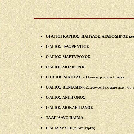
ΟΙ ΑΓΙΟΙ ΚΑΡΠΟΣ, ΠΑΠΥΛΟΣ, ΑΓΑΘΟΔΩΡΟΣ κα
Ο ΑΓΙΟΣ ΦΛΩΡΕΝΤΙΟΣ
Ο ΑΓΙΟΣ ΜΑΡΤΥΡΟΧΟΣ
Ο ΑΓΙΟΣ ΔΙΟΣΚΟΡΟΣ
Ο ΟΣΙΟΣ ΝΙΚΗΤΑΣ,
ο Ομολογητής και Πατρίκιος
Ο ΑΓΙΟΣ ΒΕΝΙΑΜΙΝ
ο Διάκονος, Ιερομάρτυρας που 
Ο ΑΓΙΟΣ ΑΝΤΙΓΟΝΟΣ
Ο ΑΓΙΟΣ ΔΙΟΚΛΗΤΙΑΝΟΣ
ΤΑ ΑΓΙΑ ΔΥΟ ΠΑΙΔΙΑ
Η ΑΓΙΑ ΧΡΥΣΗ,
η Νεομάρτυς