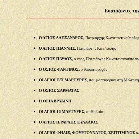
Εορτάζοντες τη
Ο ΑΓΙΟΣ ΑΛΕΞΑΝΔΡΟΣ,
Πατριάρχης Κωνσταντινούπολη
Ο ΑΓΙΟΣ ΙΩΑΝΝΗΣ,
Πατριάρχης Κων/πολης
Ο ΑΓΙΟΣ ΠΑΥΛΟΣ,
ο νέος, Πατριάρχης Κωνσταντινούπολη
Ο ΟΣΙΟΣ ΦΑΝΤΙΝΟΣ,
ο θαυματουργός
ΟΙ ΑΓΙΟΙ ΕΞΙ ΜΑΡΤΥΡΕΣ,
που μαρτύρησαν στη Μελιτινή
Ο ΟΣΙΟΣ ΣΑΡΜΑΤΑΣ
Η ΟΣΙΑ ΒΡΥΑΙΝΗ
ΟΙ ΑΓΙΟΙ 16 ΜΑΡΤΥΡΕΣ,
οι Θηβαίοι
Ο ΑΓΙΟΣ ΙΕΡΑΡΧΗΣ ΕΥΛΑΛΙΟΣ
ΟΙ ΑΓΙΟΙ ΦΗΛΙΞ, ΦΟΥΡΤΟΥΝΑΤΟΣ, ΣΕΠΤΙΜΙΝΟΣ κ