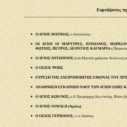
Εορτάζοντες τη
Ο ΑΓΙΟΣ ΜΑΤΘΙΑΣ,
ο Απόστολος
ΟΙ ΑΓΙΟΙ 10 ΜΑΡΤΥΡΕΣ, ΙΟΥΛΙΑΝΟΣ, ΜΑΡΚΙΑ
ΦΩΤΙΟΣ, ΠΕΤΡΟΣ, ΛΕΟΝΤΙΟΣ ΚΑΙ ΜΑΡΙΑ
η Πατρικί
Ο ΑΓΙΟΣ ΑΝΤΩΝΙΝΟΣ
(στα Μηναία γράφεται Αντώνιος) α
Ο ΟΣΙΟΣ ΨΟΗΣ
ΕΥΡΕΣΗ ΤΗΣ ΑΧΕΙΡΟΠΟΙΗΤΗΣ ΕΙΚΟΝΑΣ ΤΟΥ ΧΡ
ΑΝΑΜΝΗΣΗ ΕΓΚΑΙΝΙΩΝ ΝΑΟΥ ΤΩΝ ΑΓΙΩΝ ΖΩΗΣ Κ
Ο ΑΓΙΟΣ ΚΩΝ/ΝΟΣ,
ο Α' Πατριάρχης Κων/πολης. Βλέπε βι
Ο ΑΓΙΟΣ OSWALD (Αγγλος)
Ο ΟΣΙΟΣ ΓΕΡΜΑΝΟΣ,
ο εν Αλάσκα