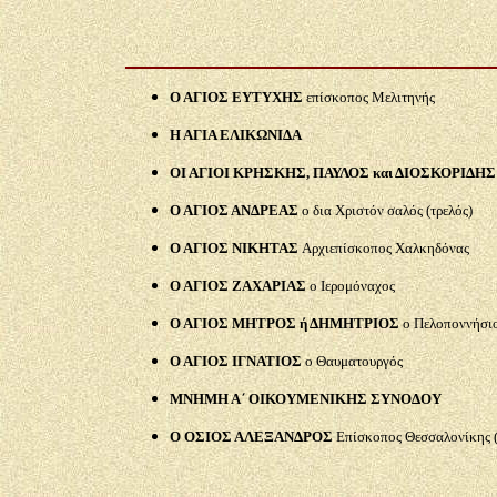
Ο ΑΓΙΟΣ ΕΥΤΥΧΗΣ
επίσκοπος Μελιτηνής
Η ΑΓΙΑ ΕΛΙΚΩΝΙΔΑ
ΟΙ ΑΓΙΟΙ ΚΡΗΣΚΗΣ, ΠΑΥΛΟΣ και ΔΙΟΣΚΟΡΙΔΗΣ
Ο ΑΓΙΟΣ ΑΝΔΡΕΑΣ
ο δια Χριστόν σαλός (τρελός)
Ο ΑΓΙΟΣ ΝΙΚΗΤΑΣ
Αρχιεπίσκοπος Χαλκηδόνας
Ο ΑΓΙΟΣ ΖΑΧΑΡΙΑΣ
ο Ιερομόναχος
Ο ΑΓΙΟΣ ΜΗΤΡΟΣ ή ΔΗΜΗΤΡΙΟΣ
ο Πελοποννήσι
Ο ΑΓΙΟΣ ΙΓΝΑΤΙΟΣ
ο Θαυματουργός
ΜΝΗΜΗ Α΄ ΟΙΚΟΥΜΕΝΙΚΗΣ ΣΥΝΟΔΟΥ
Ο ΟΣΙΟΣ ΑΛΕΞΑΝΔΡΟΣ
Επίσκοπος Θεσσαλονίκης (+