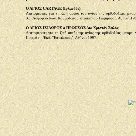
Ο ΑΓΙΟΣ
CARTAGE
(Ιρλανδός)
Λεπτομέρειες για τη ζωή αυτού του αγίου της ορθοδοξίας, μπο
Χριστόφορου Κων. Κομμοδάτου, επισκόπου Τελμησσού, Αθήναι 19
Ο ΑΓΙΟΣ ΙΣΙΔΩΡΟΣ ο ΠΡΩΣΣΟΣ Δια Χριστόν Σαλός
Λεπτομέρειες για τη ζωή αυτής της αγίας της ορθοδοξίας, μπορε
Πιπεράκη, Έκδ. "Έπτάλοφος", Αθήναι 1997.