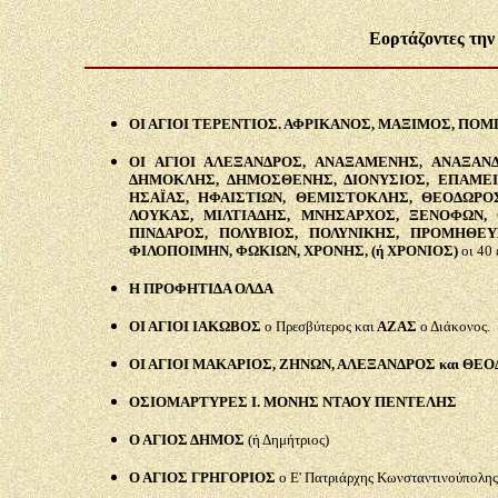
Ε
o
ρτάζοντες τη
ΟΙ ΑΓΙΟΙ ΤΕΡΕΝΤΙΟΣ. ΑΦΡΙΚΑΝΟΣ, ΜΑΞΙΜΟΣ, ΠΟ
ΟΙ ΑΓΙΟΙ ΑΛΕΞΑΝΔΡΟΣ, ΑΝΑΞΑΜΕΝΗΣ, ΑΝΑΞΑΝΔ
ΔΗΜΟΚΛΗΣ, ΔΗΜΟΣΘΕΝΗΣ, ΔΙΟΝΥΣΙΟΣ, ΕΠΑΜΕΙ
ΗΣΑΪΑΣ, ΗΦΑΙΣΤΙΩΝ, ΘΕΜΙΣΤΟΚΛΗΣ, ΘΕΟΔΩΡΟ
ΛΟΥΚΑΣ, ΜΙΛΤΙΑΔΗΣ, ΜΝΗΣΑΡΧΟΣ, ΞΕΝΟΦΩΝ, 
ΠΙΝΔΑΡΟΣ, ΠΟΛΥΒΙΟΣ, ΠΟΛΥΝΙΚΗΣ, ΠΡΟΜΗΘΕΥ
ΦΙΛΟΠΟΙΜΗΝ, ΦΩΚΙΩΝ, ΧΡΟΝΗΣ, (ή ΧΡΟΝΙΟΣ)
οι 40
Η ΠΡΟΦΗΤΙΔΑ ΟΛΔΑ
ΟΙ ΑΓΙΟΙ ΙΑΚΩΒΟΣ
ο Πρεσβύτερος και
ΑΖΑΣ
ο Διάκονος.
ΟΙ ΑΓΙΟΙ ΜΑΚΑΡΙΟΣ, ΖΗΝΩΝ, ΑΛΕΞΑΝΔΡΟΣ και ΘΕ
ΟΣΙΟΜΑΡΤΥΡΕΣ Ι. ΜΟΝΗΣ ΝΤΑΟΥ ΠΕΝΤΕΛΗΣ
Ο ΑΓΙΟΣ ΔΗΜΟΣ
(ή Δημήτριος)
Ο ΑΓΙΟΣ ΓΡΗΓΟΡΙΟΣ
ο Ε' Πατριάρχης Κωνσταντινούπολης