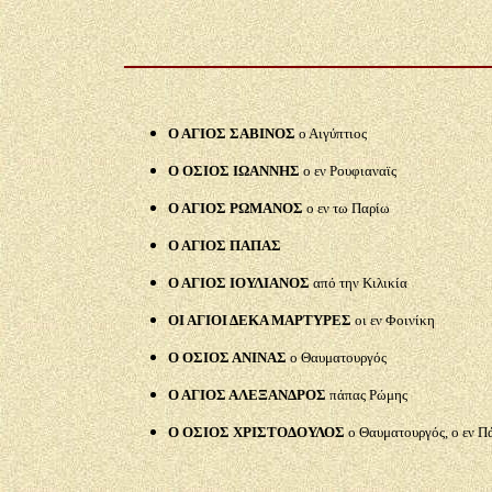
Ο ΑΓΙΟΣ ΣΑΒΙΝΟΣ
ο Αιγύπτιος
Ο ΟΣΙΟΣ ΙΩΑΝΝΗΣ
ο εν Ρουφιαναϊς
Ο ΑΓΙΟΣ ΡΩΜΑΝΟΣ
ο εν τω Παρίω
Ο ΑΓΙΟΣ ΠΑΠΑΣ
Ο ΑΓΙΟΣ ΙΟΥΛΙΑΝΟΣ
από την Κιλικία
ΟΙ ΑΓΙΟΙ ΔΕΚΑ ΜΑΡΤΥΡΕΣ
οι εν Φοινίκη
Ο ΟΣΙΟΣ ΑΝΙΝΑΣ
ο Θαυματουργός
Ο ΑΓΙΟΣ ΑΛΕΞΑΝΔΡΟΣ
πάπας Ρώμης
Ο ΟΣΙΟΣ ΧΡΙΣΤΟΔΟΥΛΟΣ
ο Θαυματουργός, ο εν Π