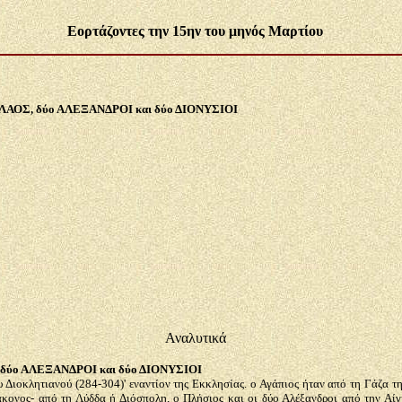
Εορτάζοντες την 15ην του μηνός Μαρτίου
ΑΟΣ, δύο ΑΛΕΞΑΝΔΡΟΙ και δύο ΔΙΟΝΥΣΙΟΙ
Αναλυτικά
δύο ΑΛΕΞΑΝΔΡΟΙ και δύο ΔΙΟΝΥΣΙΟΙ
υ Διοκλητιανού (284-304)' εναντίον της Εκκλησίας. ο Αγάπιος ήταν από τη Γάζα 
άκονος- από τη Λύδδα ή Διόσπολη, ο Πλήσιος και οι δύο Αλέξανδροι από την Αίγ