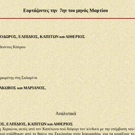
Εορτάζοντες την 7ην του μηνός Μαρτίου
ΘΟΔΩΡΟΣ, ΕΛΠΙΔΙΟΣ, ΚΑΠΙΤΩΝ και ΑΙΘΕΡΙΟΣ
θούντος Κύπρου
ερωμένης στη Σαλαμίνα
ΑΚΩΒΟΣ και ΜΑΡΙΑΝΟΣ,
Αναλυτικά
ΟΣ, ΕΛΠΙΔΙΟΣ, ΚΑΠΙΤΩΝ και ΑΙΘΕΡΙΟΣ
τη Χερσώνα, εκτός από τον Καπίτωνα πού διέφυγε τον κίνδυνο με την επέμβαση το
ς πού στάλθηκαν από το θρόνο της Εκκλησίας στην Ιερουσαλήμ, για να κηρύξουν το