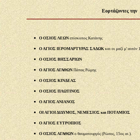
Εορτάζοντες την 
Ο ΟΣΙΟΣ ΛΕΩΝ
επίσκοπος Κατάνης
Ο ΑΓΙΟΣ ΙΕΡΟΜΑΡΤΥΡΑΣ ΣΑΔΩΚ
και οι μαζί μ' αυτόν
Ο ΟΣΙΟΣ ΒΗΣΣΑΡΙΩΝ
Ο ΑΓΙΟΣ ΑΓΑΘΩΝ
Πάπας Ρώμης
Ο ΟΣΙΟΣ ΚΙΝΔΕΑΣ
Ο ΟΣΙΟΣ ΠΛΩΤΙΝΟΣ
Ο ΑΓΙΟΣ ΑΝΙΑΝΟΣ
ΟΙ ΑΓΙΟΙ ΔΙΔΥΜΟΣ, ΝΕΜΕΣΙΟΣ και ΠΟΤΑΜΙΟΣ
Ο ΑΓΙΟΣ ΕΥΤΡΟΠΙΟΣ
Ο ΟΣΙΟΣ ΑΓΑΘΩΝ
ο θαυματουργός (Ρώσος, 15ος αι.).