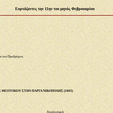
Εορτάζοντες την 11ην του μηνός Φεβρουαρίου
α του Προδρόμου
 ΘΕΟΤΟΚΟΥ ΣΤΗΝ ΠΑΡΓΑ ΝΙΚΟΠΟΛΗΣ (1603)
Αναλυτικά