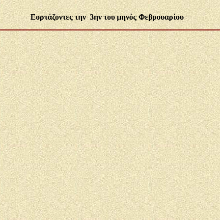
Εορτάζοντες την 3ην του μηνός Φεβρουαρίου