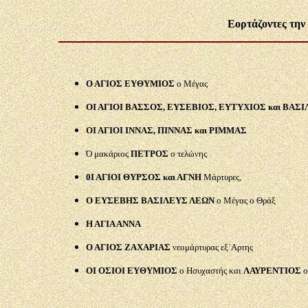
Εορτάζοντες την
Ο ΑΓΙΟΣ ΕΥΘΥΜΙΟΣ
ο Μέγας
ΟΙ ΑΓΙΟΙ ΒΑΣΣΟΣ, ΕΥΣΕΒΙΟΣ, ΕΥΤΥΧΙΟΣ και ΒΑΣ
ΟΙ ΑΓΙΟΙ ΙΝΝΑΣ, ΠΙΝΝΑΣ και ΡΙΜΜΑΣ
Ό μακάριος
ΠΕΤΡΟΣ
ο τελώνης
0Ι ΑΓΙΟΙ ΘΥΡΣΟΣ και ΑΓΝΗ
Μάρτυρες,
Ο ΕΥΣΕΒΗΣ ΒΑΣΙΛΕΥΣ ΛΕΩΝ
ο Μέγας ο Θράξ
Η ΑΓΙΑ ΑΝΝΑ
Ο ΑΓΙΟΣ ΖΑΧΑΡΙΑΣ
νεομάρτυρας εξ΄Αρτης
ΟΙ ΟΣΙΟΙ ΕΥΘΥΜΙΟΣ
ο Ησυχαστής και
ΛΑΥΡΕΝΤΙΟΣ
ο