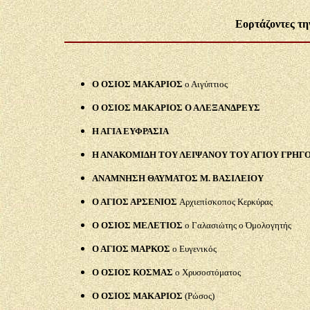
Εορτάζοντες τη
Ο ΟΣΙΟΣ ΜΑΚΑΡΙΟΣ
ο Αιγύπτιος
Ο ΟΣΙΟΣ ΜΑΚΑΡΙΟΣ Ο ΑΛΕΞΑΝΔΡΕΥΣ
Η ΑΓΙΑ ΕΥΦΡΑΣΙΑ
Η ΑΝΑΚΟΜΙΔΗ ΤΟΥ ΛΕΙΨΑΝΟΥ ΤΟΥ ΑΓΙΟΥ ΓΡΗΓ
ΑΝΑΜΝΗΣΗ ΘΑΥΜΑΤΟΣ Μ. ΒΑΣΙΛΕΙΟΥ
Ο ΑΓΙΟΣ ΑΡΣΕΝΙΟΣ
Αρχιεπίσκοπος Κερκύρας
Ο ΟΣΙΟΣ ΜΕΛΕΤΙΟΣ
ο Γαλασιώτης ο Όμολογητής
Ο ΑΓΙΟΣ ΜΑΡΚΟΣ
ο Ευγενικός
Ο ΟΣΙΟΣ ΚΟΣΜΑΣ
ο Χρυσοστόματος
Ο ΟΣΙΟΣ ΜΑΚΑΡΙΟΣ
(Ρώσος)