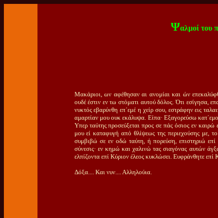
Ψ
αλμοί
του 
Μακάριοι, ων αφέθησαν αι ανομίαι και ών επεκαλύφθ
ουδέ έστιν εν τω στόματι αυτού δόλος. Ότι εσίγησα, ε
νυκτός εβαρύνθη επ΄εμέ η χείρ σου, εστράφην εις ταλ
αμαρτίαν μου ουκ εκάλυψα. Είπα· Εξαγορεύσω κατ΄εμού
Υπερ ταύτης προσεύξεται προς σε πάς όσιος εν καιρώ
μου εί καταφυγή από θλίψεως της περιεχούσης με, τ
συμβιβώ σε εν οδώ ταύτη, ή πορεύση, επιστηριώ επί 
σύνεσις· εν κημώ και χαλινώ τας σιαγόνας αυτών άγξα
ελπίζοντα επί Κύριον έλεος κυκλώσει. Ευφράνθητε επί Κ
Δόξα.... Και νυν.... Αλληλούια.